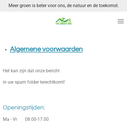
Meer groen is beter voor ons, de natuur en de toekomst.
Ga
direct
naar
de
hoofdinhoud
Algemene voorwaarden
Het kan zijn dat onze bericht
in uw spam folder terechtkomt!
Openingstijden:
Ma - Vr 08.00-17.00