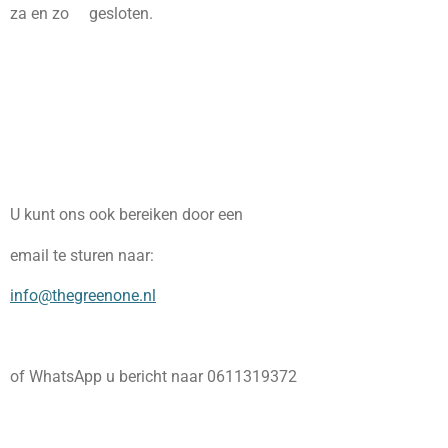
za en zo gesloten.
U kunt ons ook bereiken door een
email te sturen naar:
info@thegreenone.nl
of WhatsApp u bericht naar 0611319372