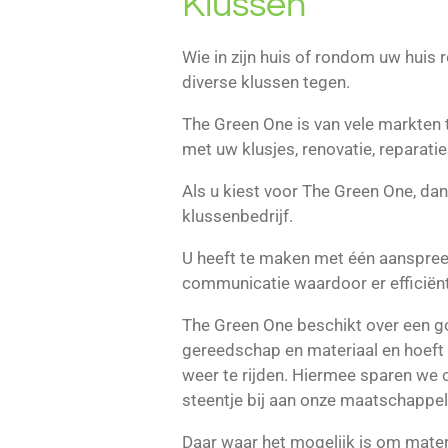
Klussen
Wie in zijn huis of rondom uw huis 
diverse klussen tegen.
The Green One is van vele markten 
met uw klusjes, renovatie, reparaties
Als u kiest voor The Green One, dan 
klussenbedrijf.
U heeft te maken met één aanspree
communicatie waardoor er efficiën
The Green One beschikt over een g
gereedschap en materiaal en hoeft
weer te rijden. Hiermee sparen we 
steentje bij aan onze maatschappel
Daar waar het mogelijk is om mater