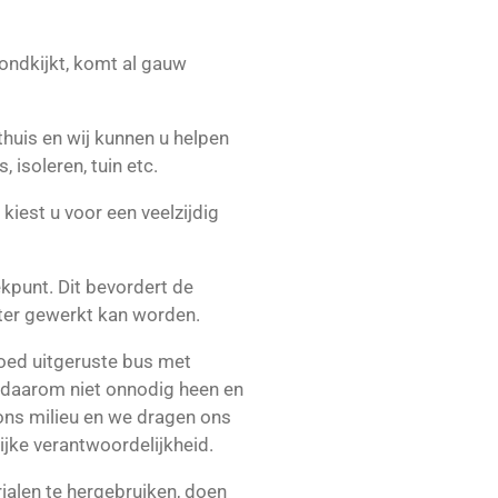
rondkijkt, komt al gauw
thuis en wij kunnen u helpen
, isoleren, tuin etc.
kiest u voor een veelzijdig
kpunt. Dit bevordert de
ter gewerkt kan worden.
oed uitgeruste bus met
 daarom niet onnodig heen en
ons milieu en we dragen ons
ijke verantwoordelijkheid.
ialen te hergebruiken, doen