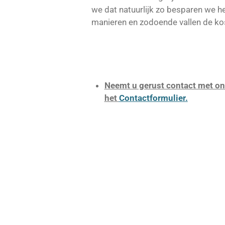
we dat natuurlijk zo besparen we h
manieren en zodoende vallen de kost
Neemt u gerust contact met ons
het
Contactformulier.