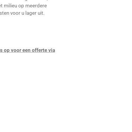
et milieu op meerdere
en voor u lager uit.
 op voor een offerte via