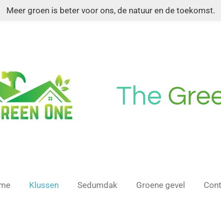
Meer groen is beter voor ons, de natuur en de toekomst.
The
Gre
me
Klussen
Sedumdak
Groene gevel
Cont